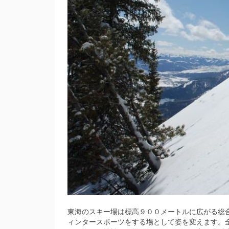
東海のスキー場は標高９００メートルに広がる総
ィンタースポーツをする場として姿を変えます。