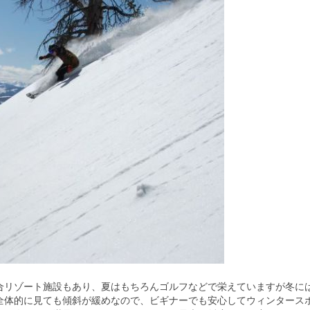
合リゾート施設もあり、夏はもちろんゴルフなどで栄えていますが冬に
全体的に見ても傾斜が緩めなので、ビギナーでも安心してウィンタース