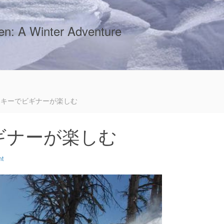
sen: A Winter Adventure
スキーでビギナーが楽しむ
ギナーが楽しむ
nt