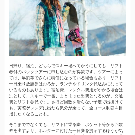
日帰り、宿泊、どちらでスキー場へ向かうにしても、リフト
券付のパックツアーに申し込むのが得策です。
ツアーによっ
ては、早割等でさらに特価になっている場合もあり、リフト
一日乗り放題券はおろか、ランチやドリンク代込みになって
いるものもあります。宿泊費、レンタル費用がかかる場合は
別として、スキーで一番、まとまった出費となるのが、交通
費とリフト券代です。さほど回数を滑らない予定で出掛けて
も、実際ゲレンデに出たら気分が乗って、全コース制覇を目
指したくなることも。
そこまででなくても、リフトに乗る際、ポケット等から回数
券を出すより、ホルダーに付けた一日券を提示するほうが気