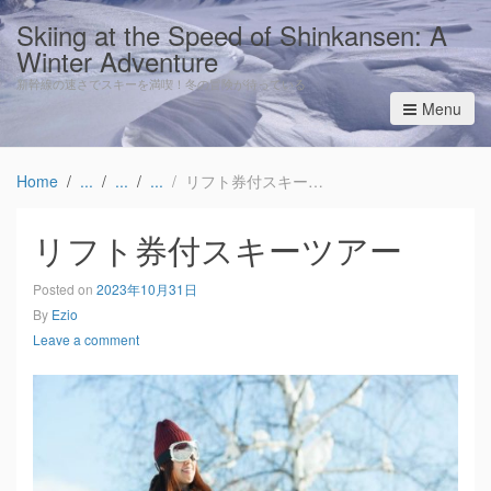
Skiing at the Speed of Shinkansen: A
Winter Adventure
新幹線の速さでスキーを満喫！冬の冒険が待っている
Menu
Home
リフト券付スキーツアー
リフト券付スキーツアー
Posted on
2023年10月31日
By
Ezio
Leave a comment