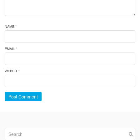
NAME *
EMAIL *
WEBSITE
Post Comment