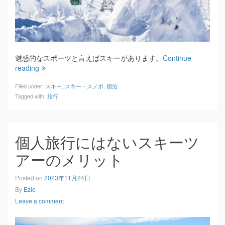
魅惑的なスポーツと言えばスキーがあります。
Continue
reading
Filed under:
スキー
,
スキー・スノボ
,
宿泊
Tagged with:
旅行
個人旅行にはないスキーツ
アーのメリット
Posted on
2023年11月24日
By
Ezio
Leave a comment