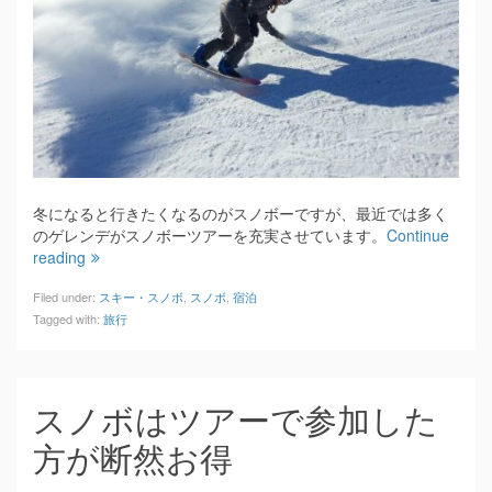
冬になると行きたくなるのがスノボーですが、最近では多く
のゲレンデがスノボーツアーを充実させています。
Continue
reading
Filed under:
スキー・スノボ
,
スノボ
,
宿泊
Tagged with:
旅行
スノボはツアーで参加した
方が断然お得