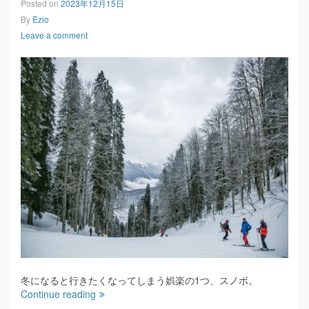
Posted on
2023年12月15日
By
Ezio
Leave a comment
冬になると行きたくなってしまう娯楽の1つ、スノボ。
Continue reading