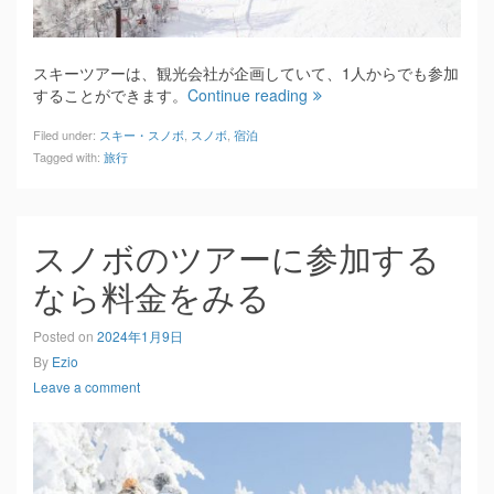
スキーツアーは、観光会社が企画していて、1人からでも参加
することができます。
Continue reading
Filed under:
スキー・スノボ
,
スノボ
,
宿泊
Tagged with:
旅行
スノボのツアーに参加する
なら料金をみる
Posted on
2024年1月9日
By
Ezio
Leave a comment