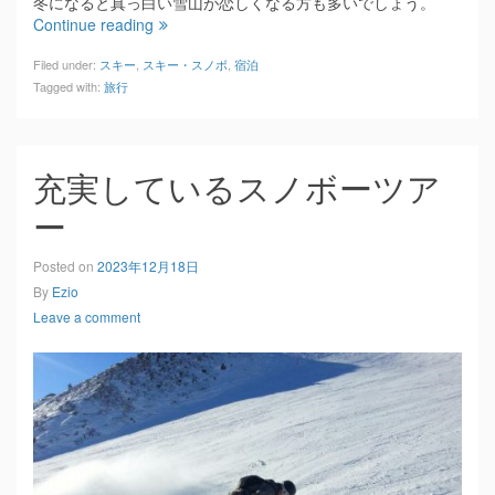
冬になると真っ白い雪山が恋しくなる方も多いでしょう。
Continue reading
Filed under:
スキー
,
スキー・スノボ
,
宿泊
Tagged with:
旅行
充実しているスノボーツア
ー
Posted on
2023年12月18日
By
Ezio
Leave a comment