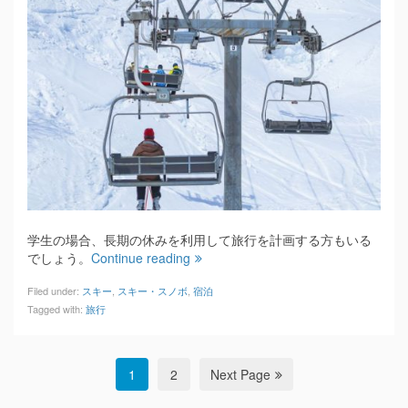
学生の場合、長期の休みを利用して旅行を計画する方もいる
でしょう。
Continue reading
Filed under:
スキー
,
スキー・スノボ
,
宿泊
Tagged with:
旅行
1
2
Next Page