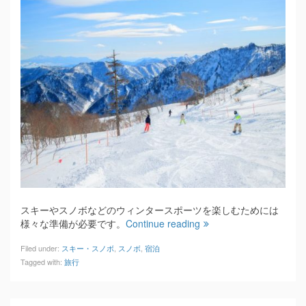
スキーやスノボなどのウィンタースポーツを楽しむためには
様々な準備が必要です。
Continue reading
Filed under:
スキー・スノボ
,
スノボ
,
宿泊
Tagged with:
旅行