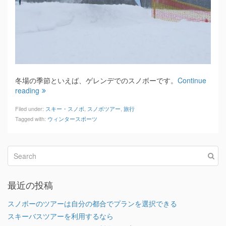
冬場の季節といえば、ゲレンデでのスノボーです。
Continue
reading
Filed under:
スキー・スノボ
,
スノボツアー
,
旅行
Tagged with:
ウィンタースポーツ
最近の投稿
スノボーのツアーは自分の都合でプランを選択できる
スキーバスツアーを利用するなら