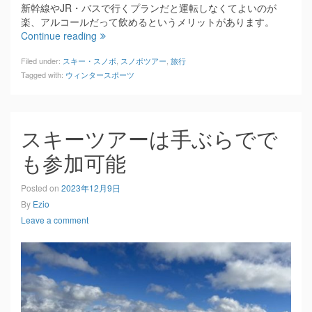
新幹線やJR・バスで行くプランだと運転しなくてよいのが
楽、アルコールだって飲めるというメリットがあります。
Continue reading
Filed under:
スキー・スノボ
,
スノボツアー
,
旅行
Tagged with:
ウィンタースポーツ
スキーツアーは手ぶらでで
も参加可能
Posted on
2023年12月9日
By
Ezio
Leave a comment