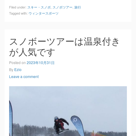
Filed under:
スキー・スノボ
,
スノボツアー
,
旅行
Tagged with:
ウィンタースポーツ
スノボーツアーは温泉付き
が人気です
Posted on
2023年10月31日
By
Ezio
Leave a comment