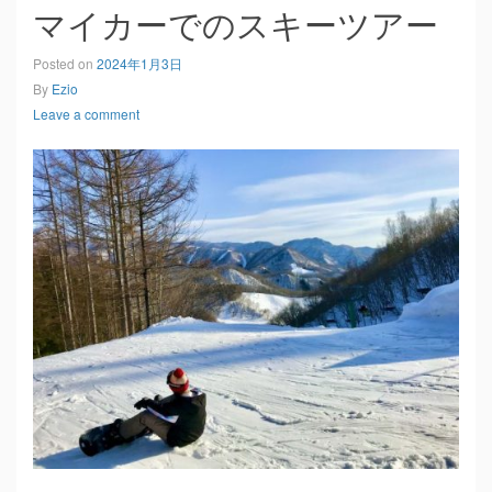
マイカーでのスキーツアー
Posted on
2024年1月3日
By
Ezio
Leave a comment