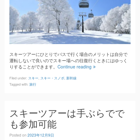
スキーツアーにひとりでバスで行く場合のメリットは自分で
運転しないで良いのでスキー場への往復行くときにはゆっく
りすることができます。
Continue reading
Filed under:
スキー
,
スキー・スノボ
,
新幹線
Tagged with:
旅行
スキーツアーは手ぶらでで
も参加可能
Posted on
2023年12月9日