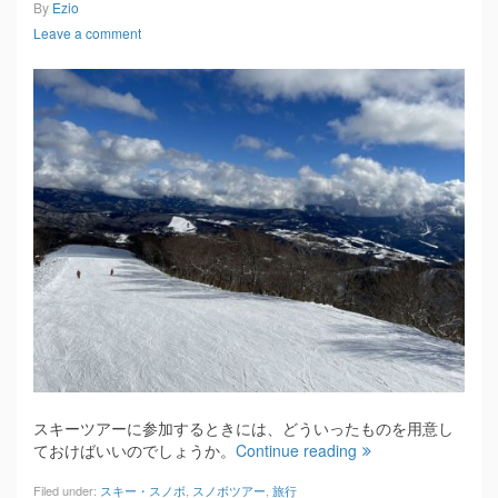
By
Ezio
Leave a comment
スキーツアーに参加するときには、どういったものを用意し
ておけばいいのでしょうか。
Continue reading
Filed under:
スキー・スノボ
,
スノボツアー
,
旅行