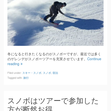
冬になると行きたくなるのがスノボーですが、最近では多く
のゲレンデがスノボーツアーを充実させています。
Continue
reading
Filed under:
スキー・スノボ
,
スノボ
,
宿泊
Tagged with:
旅行
スノボはツアーで参加した
方が断然お得