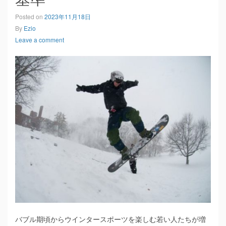
Posted on
2023年11月18日
By
Ezio
Leave a comment
バブル期頃からウインタースポーツを楽しむ若い人たちが増