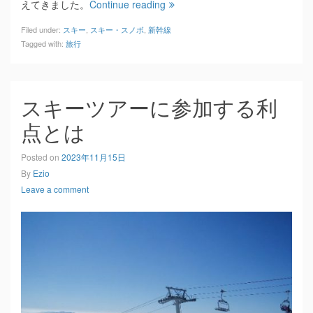
えてきました。
Continue reading
Filed under:
スキー
,
スキー・スノボ
,
新幹線
Tagged with:
旅行
スキーツアーに参加する利
点とは
Posted on
2023年11月15日
By
Ezio
Leave a comment