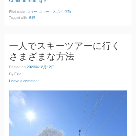
Continue reading
Filed under:
スキー
,
スキー・スノボ
,
宿泊
Tagged with:
旅行
一人でスキーツアーに行く
さまざまな方法
Posted on
2023年12月12日
By
Ezio
Leave a comment