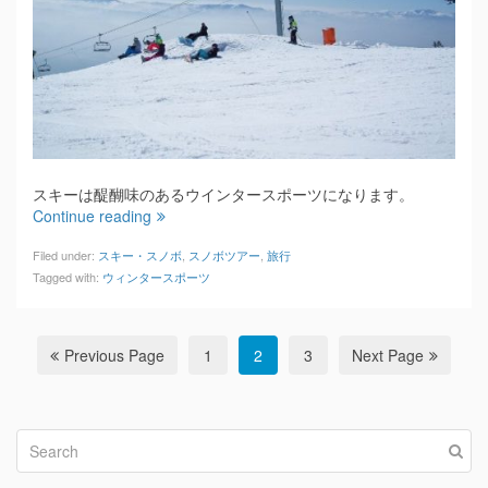
スキーは醍醐味のあるウインタースポーツになります。
Continue reading
Filed under:
スキー・スノボ
,
スノボツアー
,
旅行
Tagged with:
ウィンタースポーツ
Previous Page
1
2
3
Next Page