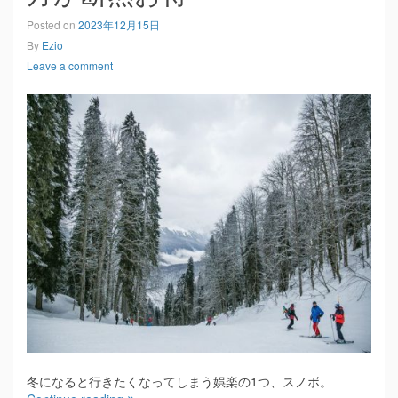
Posted on
2023年12月15日
By
Ezio
Leave a comment
冬になると行きたくなってしまう娯楽の1つ、スノボ。