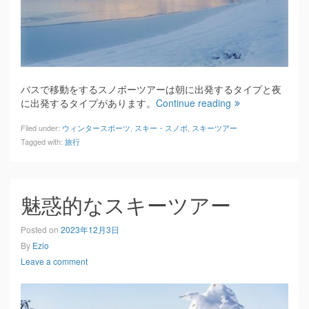
バスで移動をするスノボーツアーは朝に出発するタイプと夜
に出発するタイプがあります。
Continue reading
Filed under:
ウィンタースポーツ
,
スキー・スノボ
,
スキーツアー
Tagged with:
旅行
魅惑的なスキーツアー
Posted on
2023年12月3日
By
Ezio
Leave a comment