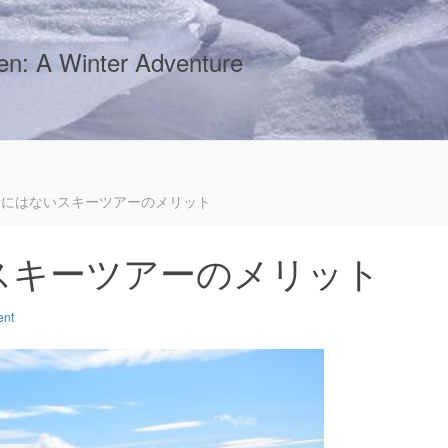
sen: A Winter Adventure
行にはないスキーツアーのメリット
スキーツアーのメリット
ent